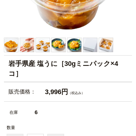
岩手県産 塩うに［30gミニパック×4
コ］
3,996円
販売価格：
（税込み）
6
在庫
数量