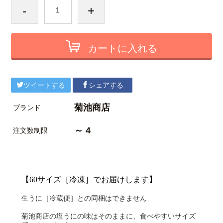
-
+
カートに入れる
ツイートする
シェアする
菊池商店
ブランド
～ 4
注文数制限
【60サイズ［冷凍］でお届けします】
生うに［冷蔵便］との同梱はできません
菊池商店の塩うにの味はそのままに、食べやすいサイズ