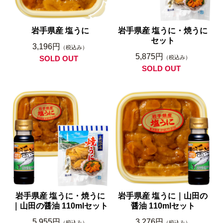
岩手県産 塩うに
岩手県産 塩うに・焼うに
セット
3,196円
（税込み）
5,875円
SOLD OUT
（税込み）
SOLD OUT
岩手県産 塩うに・焼うに
岩手県産 塩うに｜山田の
｜山田の醤油 110mlセット
醤油 110mlセット
5,955円
3,276円
（税込み）
（税込み）