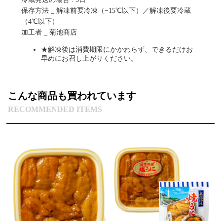
保存方法 _ 解凍前要冷凍（−15℃以下）／解凍後要冷蔵
（4℃以下）
加工者 _ 菊池商店
★解凍後は消費期限にかかわらず、できるだけお
早めにお召し上がりください。
こんな商品も買われています
RECOMMENDED ITEMS