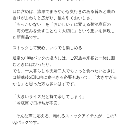
口に含めば、濃厚でまろやかな奥行きのある旨みと磯の
香りがふわりと広がり、後を引くおいしさ。
「もったいない」を「おいしい」に変える菊池商店の
「海の恵みを余すことなく大切に」という想いを体現し
た新商品です。
ストックして安心、いつでも楽しめる
通常の100gパックの塩うには、ご家族や来客と一緒に囲
むときにはぴったり。
でも、一人暮らしや夫婦二人でちょっと食べたいときに
は解凍後5日以内に食べきる必要もあって、「大きすぎる
かも」と思った方も多いはずです。
「大きいサイズだと持て余してしまう」
「冷蔵庫で日持ちが不安」
...そんな声に応える、頼れるストックアイテムが、この3
0gパックです。