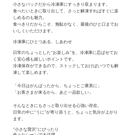
小さなパックだから冷凍庫にすっきり収まります。
食べたいときに取り出して、さっと解凍すればすぐに楽
しめるのも魅力。
食べきりだからこそ、無駄がなく、最後のひと口までお
いしくいただけます。
冷凍庫にひとつある、しあわせ
日常のちょっとした“お楽しみ”を、冷凍庫に忍ばせてお
く安心感も嬉しいポイントです。
冷凍保存ができるので、ストックしておけばいつでも解
凍して楽しめます。
「今日はがんばったから、ちょっとご褒美に」
「お客さまが来るから、あと一品欲しい」
そんなときにもさっと取り出せる心強い存在。
日常の中に“うに”が寄り添うと、ちょっと気分が上がり
ます。
“小さな贅沢”にぴったり
色々なシーンで大活躍