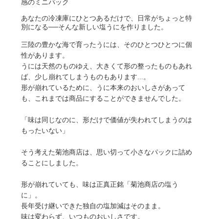
感のミニパック
あなたの冷凍庫にひとつあるだけで、日常がちょっと特
別になる──そんな新しい塩うにを作りました。
三陸の豊かな海で育ったうには、そのひとつひとつに個
性があります。
うには天然のものゆえ、大きくて形の整ったものもあれ
ば、少し崩れてしまうものもあります...。
形が崩れているために、うに本来のおいしさがあって
も、これまでは商品にすることができませんでした。
「味は同じなのに、形だけで価値が失われてしまうのは
もったいない」
そう考えた菊池商店は、思い切って小さなパックに詰め
ることにしました。
形が崩れていても、味は正真正銘「菊池商店の塩う
に」。
長年受け継いできた独自の塩加減はそのまま。
味は変わらず、いつものおいしさです。