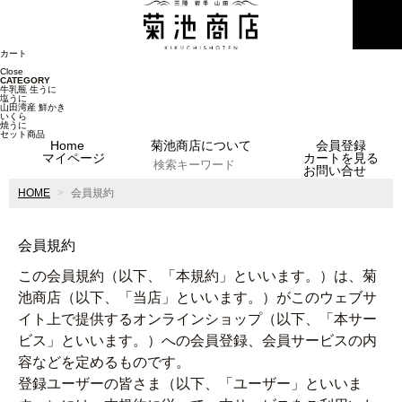
MENU
カート
Close
CATEGORY
牛乳瓶 生うに
塩うに
山田湾産 鮮かき
いくら
焼うに
セット商品
Home
菊池商店について
会員登録
マイページ
カートを見る
お問い合せ
HOME
会員規約
会員規約
この会員規約（以下、「本規約」といいます。）は、菊
池商店（以下、「当店」といいます。）がこのウェブサ
イト上で提供するオンラインショップ（以下、「本サー
ビス」といいます。）への会員登録、会員サービスの内
容などを定めるものです。
登録ユーザーの皆さま（以下、「ユーザー」といいま